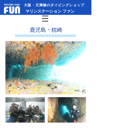
大阪・天満橋のダイビングショップ​
​マリンステーション ファン
​鹿児島・枕崎