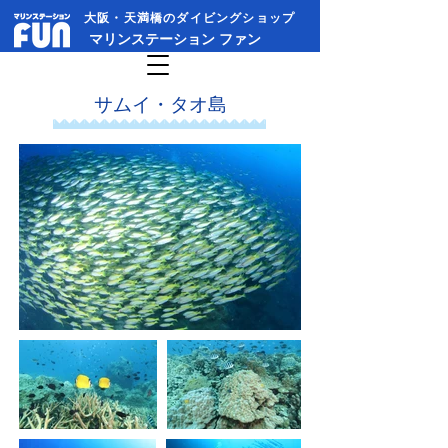
大阪・天満橋のダイビングショップ​
​マリンステーション ファン
​サムイ・タオ島