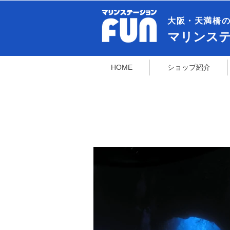
大阪・天満橋の
​マリンス
HOME
ショップ紹介