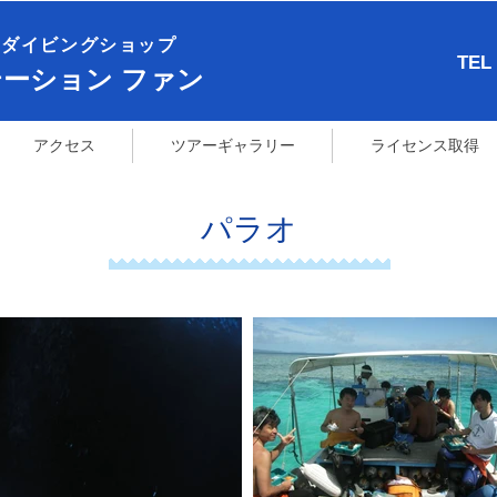
ダイビングショップ​
TEL
テーション ファン
アクセス
ツアーギャラリー
ライセンス取得
​パラオ