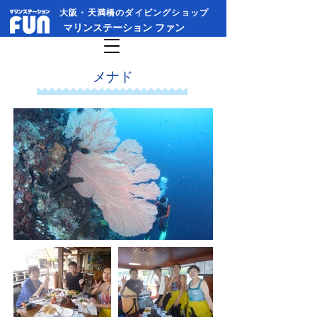
大阪・天満橋のダイビングショップ​
​マリンステーション ファン
​メナド