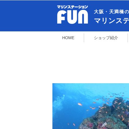
大阪・天満橋の
​マリンス
HOME
ショップ紹介