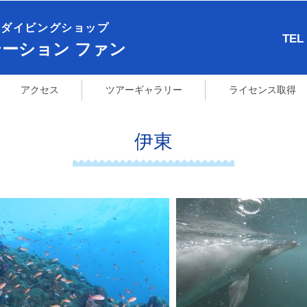
ダイビングショップ​
TEL
テーション ファン
アクセス
ツアーギャラリー
ライセンス取得
​伊東